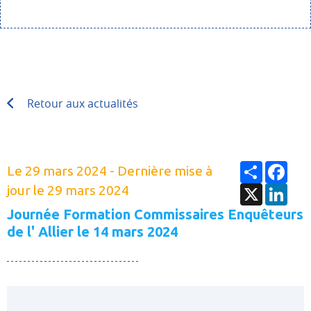
Retour aux actualités
Partager
Fac
Le 29 mars 2024 - Dernière mise à
X
Link
jour le 29 mars 2024
Journée Formation Commissaires Enquêteurs
de l' Allier le 14 mars 2024